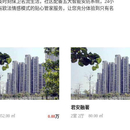
技时刻保卫名流生活，社区配备五大智能安防系统，24小
有欧法情感模式的贴心管家服务，让您充分体验到只有名
君安融著
852.00 ㎡
2室 2厅
80.00 ㎡
0.00
万