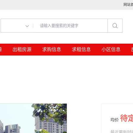
网站
新房
出售房源
出租房源
求购信息
求租信息
待
均价
最近更新时间： 