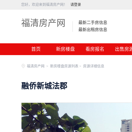
您好，欢迎来到福清房产网！
请登录
福清房产网
最新二手房信息
最新出租房信息
首页
新房楼盘
看房报名
福清房产网
>
新房楼盘房源列表 >
房源详细信息
融侨新城法郡