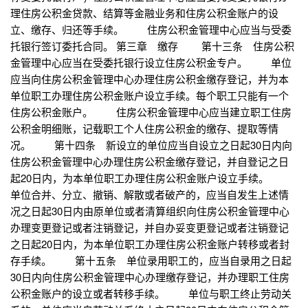
理住房公积金贷款、结算等金融业务和住房公积金账户的设
立、缴存、归还等手续。 住房公积金管理中心应当与受委
托银行签订委托合同。 第三章 缴存 第十三条 住房公积
金管理中心应当在受委托银行设立住房公积金专户。 单位
应当向住房公积金管理中心办理住房公积金缴存登记，并为本
单位职工办理住房公积金账户设立手续。每个职工只能有一个
住房公积金账户。 住房公积金管理中心应当建立职工住房
公积金明细账，记载职工个人住房公积金的缴存、提取等情
况。 第十四条 新设立的单位应当自设立之日起30日内向
住房公积金管理中心办理住房公积金缴存登记，并自登记之日
起20日内，为本单位职工办理住房公积金账户设立手续。
单位合并、分立、撤销、解散或者破产的，应当自发生上述情
况之日起30日内由原单位或者清算组织向住房公积金管理中心
办理变更登记或者注销登记，并自办妥变更登记或者注销登记
之日起20日内，为本单位职工办理住房公积金账户转移或者封
存手续。 第十五条 单位录用职工的，应当自录用之日起
30日内向住房公积金管理中心办理缴存登记，并办理职工住房
公积金账户的设立或者转移手续。 单位与职工终止劳动关