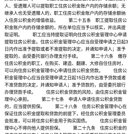
人、受遗赠人可以提取职工住房公积金账户内的存储余额；无
继承人也无受遗赠人的，职工住房公积金账户内的存储余额纳
入住房公积金的增值收益。 第二十五条 职工提取住房公
积金账户内的存储余额的，所在单位应当予以核实，并出具提
取证明。 职工应当持提取证明向住房公积金管理中心申请
提取住房公积金。住房公积金管理中心应当自受理申请之日起3
日内作出准予提取或者不准提取的决定，并通知申请人；准予
提取的，由受委托银行办理支付手续。 第二十六条 缴存
住房公积金的职工，在购买、建造、翻建、大修自住住房时，
可以向住房公积金管理中心申请住房公积金贷款。 住房公
积金管理中心应当自受理申请之日起15日内作出准予贷款或者
不准贷款的决定，并通知申请人；准予贷款的，由受委托银行
办理贷款手续。 住房公积金贷款的风险，由住房公积金管
理中心承担。 第二十七条 申请人申请住房公积金贷款
的，应当提供担保。 第二十八条 住房公积金管理中心在
保证住房公积金提取和贷款的前提下，经住房公积金管理委员
会批准，可以将住房公积金用于购买国债。 住房公积金管
理中心不得向他人提供担保。 第二十九条 住房公积金的