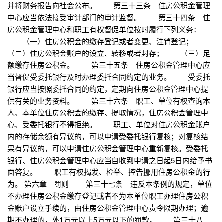
并将财务报告向社会公布。 第三十三条 住房公积金管理
中心应当依法接受审计部门的审计监督。 第三十四条 住
房公积金管理中心和职工有权督促单位按时履行下列义务：
（一）住房公积金的缴存登记或者变更、注销登记；
（二）住房公积金账户的设立、转移或者封存； （三）足
额缴存住房公积金。 第三十五条 住房公积金管理中心应
当督促受委托银行及时办理委托合同约定的业务。 受委托
银行应当按照委托合同的约定，定期向住房公积金管理中心提
供有关的业务资料。 第三十六条 职工、单位有权查询本
人、本单位住房公积金的缴存、提取情况，住房公积金管理中
心、受委托银行不得拒绝。 职工、单位对住房公积金账户
内的存储余额有异议的，可以申请受委托银行复核；对复核结
果有异议的，可以申请住房公积金管理中心重新复核。受委托
银行、住房公积金管理中心应当自收到申请之日起5日内给予书
面答复。 职工有权揭发、检举、控告挪用住房公积金的行
为。 第六章 罚则 第三十七条 违反本条例的规定，单位
不办理住房公积金缴存登记或者不为本单位职工办理住房公积
金账户设立手续的，由住房公积金管理中心责令限期办理；逾
期不办理的，处1万元以上5万元以下的罚款。 第三十八