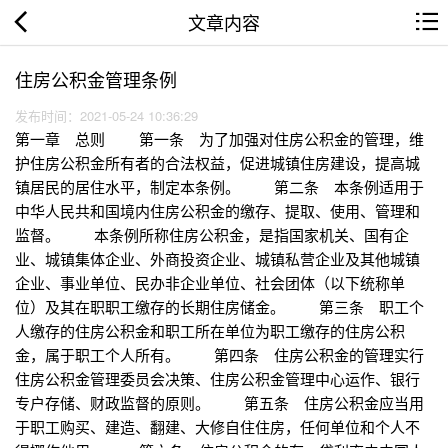
文章内容
住房公积金管理条例
发布时间：2021-05-24 10:36:29
第一章 总则 第一条 为了加强对住房公积金的管理，维
护住房公积金所有者的合法权益，促进城镇住房建设，提高城
镇居民的居住水平，制定本条例。 第二条 本条例适用于
中华人民共和国境内住房公积金的缴存、提取、使用、管理和
监督。 本条例所称住房公积金，是指国家机关、国有企
业、城镇集体企业、外商投资企业、城镇私营企业及其他城镇
企业、事业单位、民办非企业单位、社会团体（以下统称单
位）及其在职职工缴存的长期住房储金。 第三条 职工个
人缴存的住房公积金和职工所在单位为职工缴存的住房公积
金，属于职工个人所有。 第四条 住房公积金的管理实行
住房公积金管理委员会决策、住房公积金管理中心运作、银行
专户存储、财政监督的原则。 第五条 住房公积金应当用
于职工购买、建造、翻建、大修自住住房，任何单位和个人不