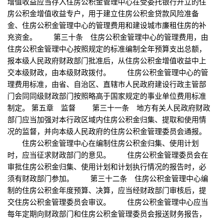
增值收益应当存入住房公积金管理中心在受委托银行开立的住
房公积金增值收益专户，用于建立住房公积金贷款风险准备
金、住房公积金管理中心的管理费用和建设城市廉租住房的补
充资金。 第三十条 住房公积金管理中心的管理费用，由
住房公积金管理中心按照规定的标准编制全年预算支出总额，
报本级人民政府财政部门批准后，从住房公积金增值收益中上
交本级财政，由本级财政拨付。 住房公积金管理中心的管
理费用标准，由省、自治区、直辖市人民政府建设行政主管部
门会同同级财政部门按照略高于国家规定的事业单位费用标准
制定。 第五章 监督 第三十一条 地方有关人民政府财政
部门应当加强对本行政区域内住房公积金归集、提取和使用情
况的监督，并向本级人民政府的住房公积金管理委员会通报。
住房公积金管理中心在编制住房公积金归集、使用计划
时，应当征求财政部门的意见。 住房公积金管理委员会在
审批住房公积金归集、使用计划和计划执行情况的报告时，必
须有财政部门参加。 第三十二条 住房公积金管理中心编
制的住房公积金年度预算、决算，应当经财政部门审核后，提
交住房公积金管理委员会审议。 住房公积金管理中心应当
每年定期向财政部门和住房公积金管理委员会报送财务报告，