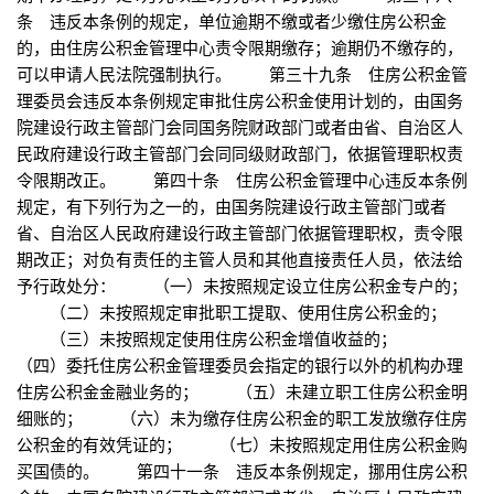
条 违反本条例的规定，单位逾期不缴或者少缴住房公积金
的，由住房公积金管理中心责令限期缴存；逾期仍不缴存的，
可以申请人民法院强制执行。 第三十九条 住房公积金管
理委员会违反本条例规定审批住房公积金使用计划的，由国务
院建设行政主管部门会同国务院财政部门或者由省、自治区人
民政府建设行政主管部门会同同级财政部门，依据管理职权责
令限期改正。 第四十条 住房公积金管理中心违反本条例
规定，有下列行为之一的，由国务院建设行政主管部门或者
省、自治区人民政府建设行政主管部门依据管理职权，责令限
期改正；对负有责任的主管人员和其他直接责任人员，依法给
予行政处分： （一）未按照规定设立住房公积金专户的；
（二）未按照规定审批职工提取、使用住房公积金的；
（三）未按照规定使用住房公积金增值收益的；
（四）委托住房公积金管理委员会指定的银行以外的机构办理
住房公积金金融业务的； （五）未建立职工住房公积金明
细账的； （六）未为缴存住房公积金的职工发放缴存住房
公积金的有效凭证的； （七）未按照规定用住房公积金购
买国债的。 第四十一条 违反本条例规定，挪用住房公积